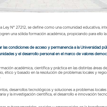
jo la Ley N° 27212, se define como una comunidad educativa, in
gren una sólida formación académica, propiciando para ello la e
r las condiciones de acceso y permanencia a la Universidad públi
unidades y el desarrollo personal en el marco de valores demo
mación académica, científica y práctica en las distintas áreas d
io, ético y basado en la resolución de problemas locales y regio
.
os, desarrollos tecnológicos y soluciones a problemas locales
ria y la investigación científica, el desarrollo e innovación tecno