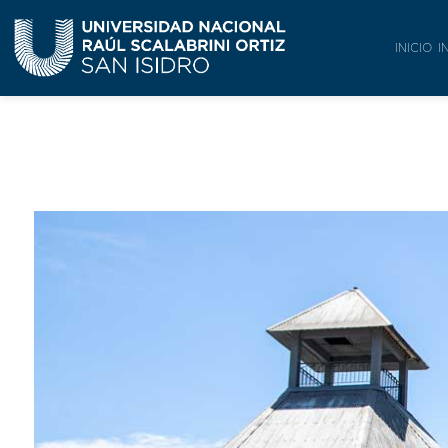
INICIO
I