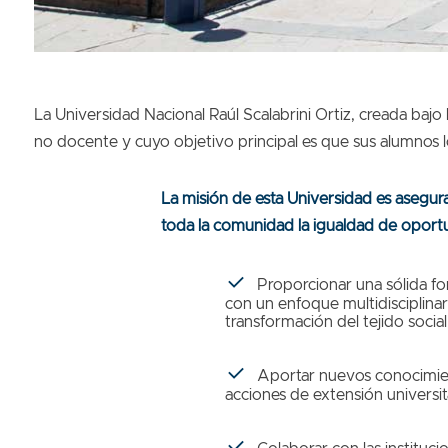
La Universidad Nacional Raúl Scalabrini Ortiz, creada ba
no docente y cuyo objetivo principal es que sus alumnos lo
La misión de esta Universidad es asegura
toda la comunidad la igualdad de oport
Proporcionar una sólida for
con un enfoque multidisciplinar
transformación del tejido social
Aportar nuevos conocimient
acciones de extensión universita