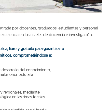
tegrada por docentes, graduados, estudiantes y personal
xcelencia en los niveles de docencia e investigación.
ca, libre y gratuita para garantizar a
cráticos, comprometiéndose a:
e desarrollo del conocimiento,
nales orientado a la
 y regionales, mediante
lógica en las áreas focales.