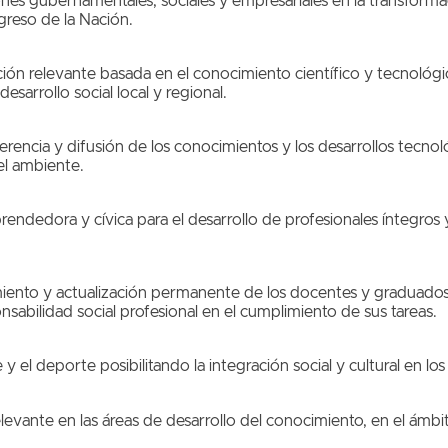
ones gubernamentales, sociales y empresariales en la transformaci
ogreso de la Nación.
ión relevante basada en el conocimiento científico y tecnológi
desarrollo social local y regional.
rencia y difusión de los conocimientos y los desarrollos tecnol
el ambiente.
ndedora y cívica para el desarrollo de profesionales íntegros 
nto y actualización permanente de los docentes y graduados co
nsabilidad social profesional en el cumplimiento de sus tareas.
 y el deporte posibilitando la integración social y cultural en los
levante en las áreas de desarrollo del conocimiento, en el ámbit