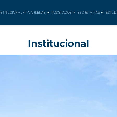
NSTITUCIONAL
CARRERAS
POSGRADOS
SECRETARÍAS
ESTUD
Institucional