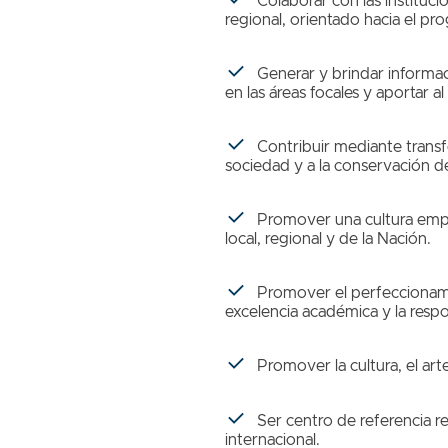
Colaborar con las instituci
regional, orientado hacia el pr
Generar y brindar informac
en las áreas focales y aportar al 
Contribuir mediante transfe
sociedad y a la conservación d
Promover una cultura empre
local, regional y de la Nación.
Promover el perfeccionamie
excelencia académica y la respo
Promover la cultura, el arte
Ser centro de referencia re
internacional.